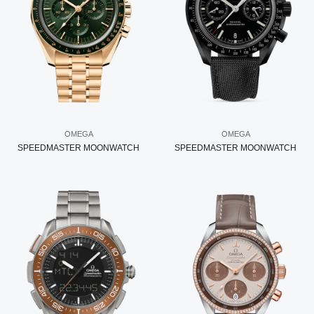
OMEGA
OMEGA
SPEEDMASTER MOONWATCH
SPEEDMASTER MOONWATCH