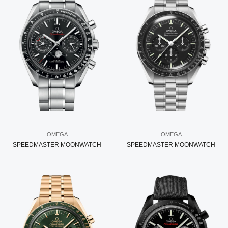
OMEGA
OMEGA
SPEEDMASTER MOONWATCH
SPEEDMASTER MOONWATCH