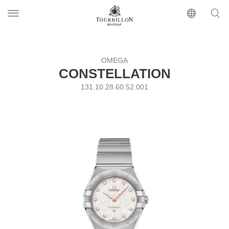
Tourbillon Boutique
https://www.tourbillon.com/ru
OMEGA
CONSTELLATION
131.10.28.60.52.001