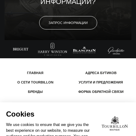
ИНФОРМАЦИИ?
ЗАПРОС ИНФОРМАЦИИ
ГЛАВНАЯ
АДРЕСА БУТИКОВ
О СЕТИ TOURBILLON
УСЛУГИ И ПРЕДЛОЖЕНИЯ
БРЕНДЫ
ФОРМА ОБРАТНОЙ СВЯЗИ
© 2026 The Swatch Group Les Boutiques SA.
Все права защищены.
Юридическая информация