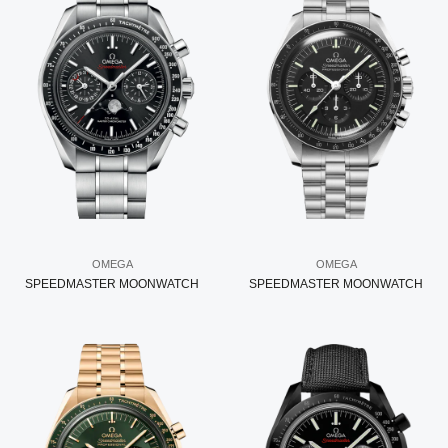
OMEGA
OMEGA
SPEEDMASTER MOONWATCH
SPEEDMASTER MOONWATCH