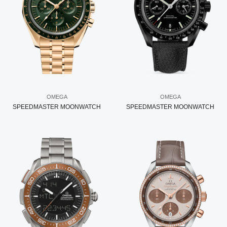
OMEGA
OMEGA
SPEEDMASTER MOONWATCH
SPEEDMASTER MOONWATCH