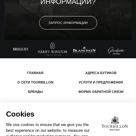
ИНФОРМАЦИИ?
ЗАПРОС ИНФОРМАЦИИ
ГЛАВНАЯ
АДРЕСА БУТИКОВ
О СЕТИ TOURBILLON
УСЛУГИ И ПРЕДЛОЖЕНИЯ
БРЕНДЫ
ФОРМА ОБРАТНОЙ СВЯЗИ
© 2026 The Swatch Group Les Boutiques SA.
Все права защищены.
Юридическая информация