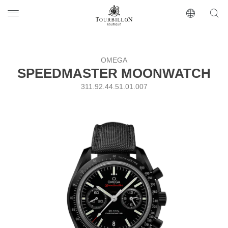
Tourbillon Boutique
https://www.tourbillon.com/ru
OMEGA
SPEEDMASTER MOONWATCH
311.92.44.51.01.007