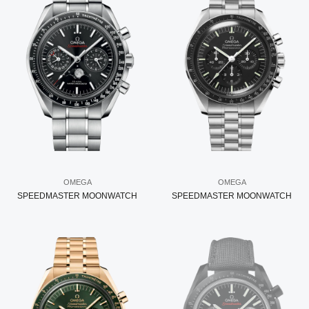
OMEGA
OMEGA
SPEEDMASTER MOONWATCH
SPEEDMASTER MOONWATCH