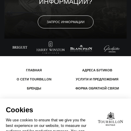
ИНФОРМАЦИИ?
ЗАПРОС ИНФОРМАЦИИ
ГЛАВНАЯ
АДРЕСА БУТИКОВ
О СЕТИ TOURBILLON
УСЛУГИ И ПРЕДЛОЖЕНИЯ
БРЕНДЫ
ФОРМА ОБРАТНОЙ СВЯЗИ
© 2026 The Swatch Group Les Boutiques SA.
Все права защищены.
Юридическая информация