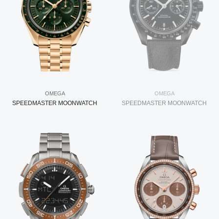
OMEGA
OMEGA
SPEEDMASTER MOONWATCH
SPEEDMASTER MOONWATCH