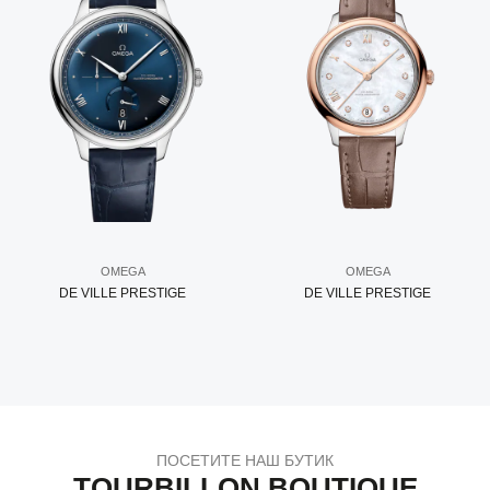
OMEGA
OMEGA
DE VILLE PRESTIGE
DE VILLE PRESTIGE
ПОСЕТИТЕ НАШ БУТИК
TOURBILLON BOUTIQUE