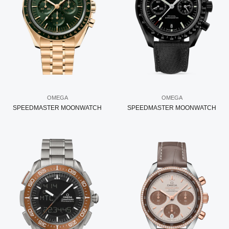
OMEGA
OMEGA
SPEEDMASTER MOONWATCH
SPEEDMASTER MOONWATCH