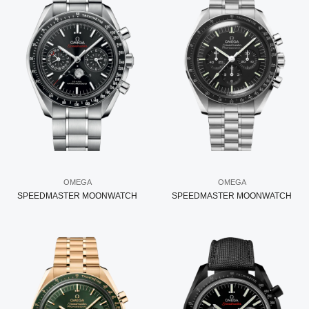
OMEGA
OMEGA
SPEEDMASTER MOONWATCH
SPEEDMASTER MOONWATCH