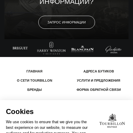
ИНФОРМАЦИИ?
ЗАПРОС ИНФОРМАЦИИ
ГЛАВНАЯ
АДРЕСА БУТИКОВ
О СЕТИ TOURBILLON
УСЛУГИ И ПРЕДЛОЖЕНИЯ
БРЕНДЫ
ФОРМА ОБРАТНОЙ СВЯЗИ
© 2026 The Swatch Group Les Boutiques SA.
Все права защищены.
Юридическая информация