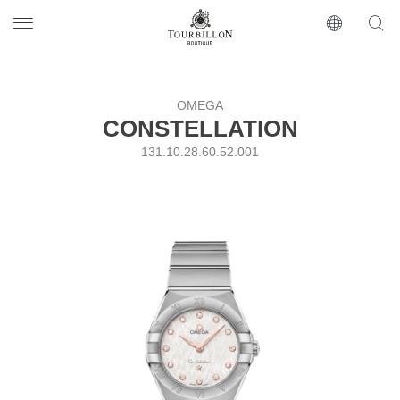
Tourbillon Boutique
https://www.tourbillon.com/index.php/ru
OMEGA
CONSTELLATION
131.10.28.60.52.001