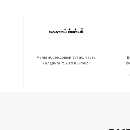
Мультибрендовый бутик, часть
Д
Холдинга "Swatch Group"
к