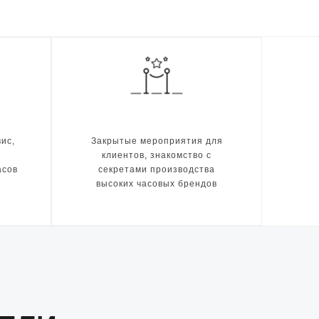
ис,
Закрытые мероприятия для
клиентов, знакомство с
асов
секретами производства
высоких часовых брендов