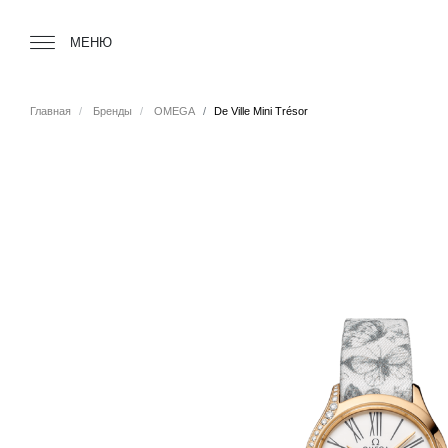
Tourbillon Boutique
https://www.tourbillon.com/ru
МЕНЮ
Главная
Бренды
OMEGA
De Ville Mini Trésor