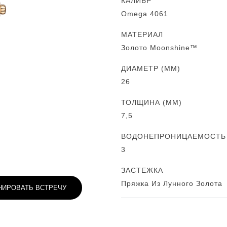
КАЛИБР
Omega 4061
МАТЕРИАЛ
Золото Moonshine™
ДИАМЕТР (MM)
26
ТОЛЩИНА (MM)
7,5
ВОДОНЕПРОНИЦАЕМОСТЬ (
3
ЗАСТЕЖКА
Пряжка Из Лунного Золота
НИРОВАТЬ ВСТРЕЧУ