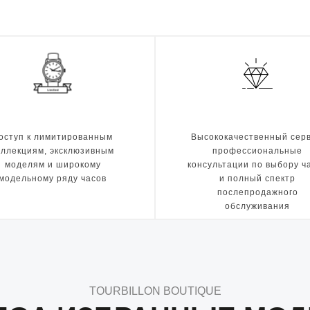
оступ к лимитированным
Высококачественный серв
оллекциям, эксклюзивным
профессиональные
моделям и широкому
консультации по выбору ч
модельному ряду часов
и полный спектр
послепродажного
обслуживания
TOURBILLON BOUTIQUE