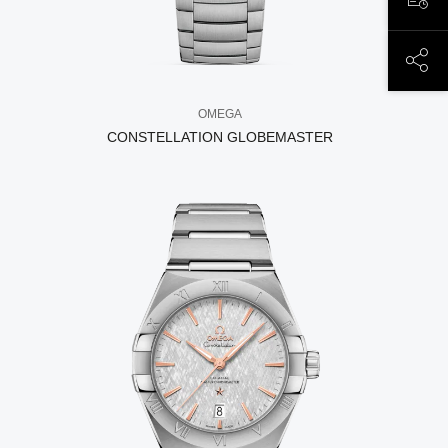
ЗАП
ПОД
OMEGA
CONSTELLATION GLOBEMASTER