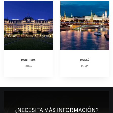
MONTREUX
MOSCÚ
SUIZA
RUSIA
¿NECESITA MÁS INFORMACIÓN?