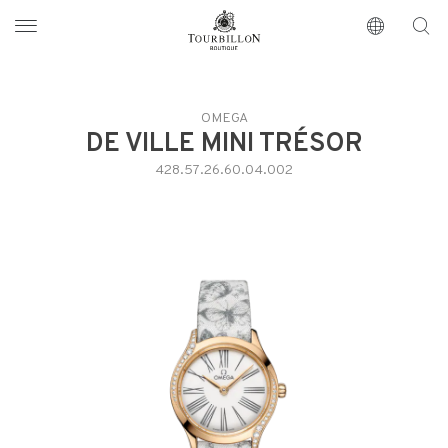
Tourbillon Boutique
https://www.tourbillon.com/es
OMEGA
DE VILLE MINI TRÉSOR
428.57.26.60.04.002