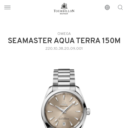
Tourbillon Boutique
https://www.tourbillon.com/es
OMEGA
SEAMASTER AQUA TERRA 150M
220.10.38.20.09.001