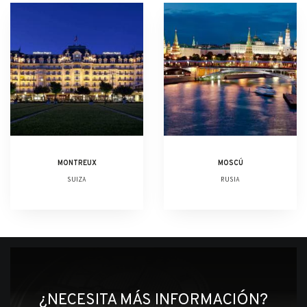
MONTREUX
MOSCÚ
SUIZA
RUSIA
¿NECESITA MÁS INFORMACIÓN?