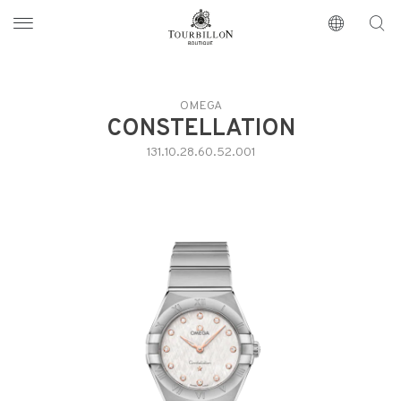
Tourbillon Boutique
https://www.tourbillon.com/index.php/es
OMEGA
CONSTELLATION
131.10.28.60.52.001