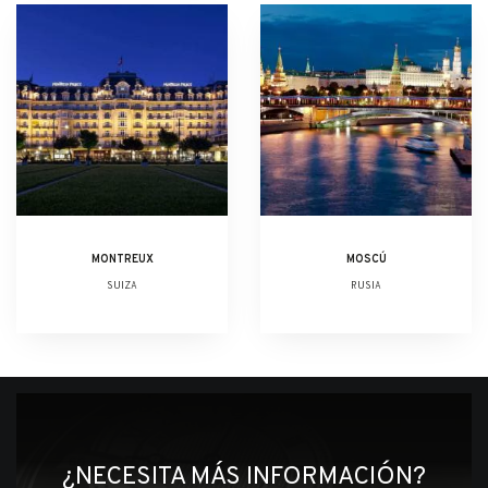
MONTREUX
MOSCÚ
SUIZA
RUSIA
¿NECESITA MÁS INFORMACIÓN?