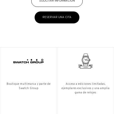
SOLICITAR INFORMACIÓN
RESERVAR UNA CITA
Boutique multimarca y parte de
Acceso a ediciones limitadas,
Swatch Group
ejemplares exclusivos y una amplia
gama de relojes