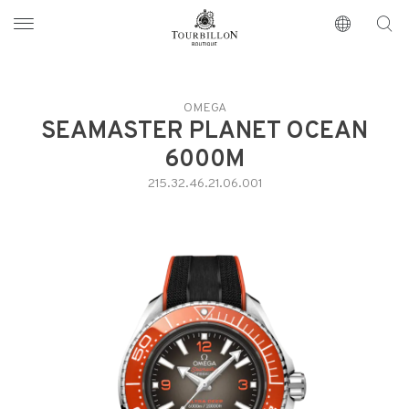
Tourbillon Boutique
https://www.tourbillon.com/es
OMEGA
SEAMASTER PLANET OCEAN
6000M
215.32.46.21.06.001