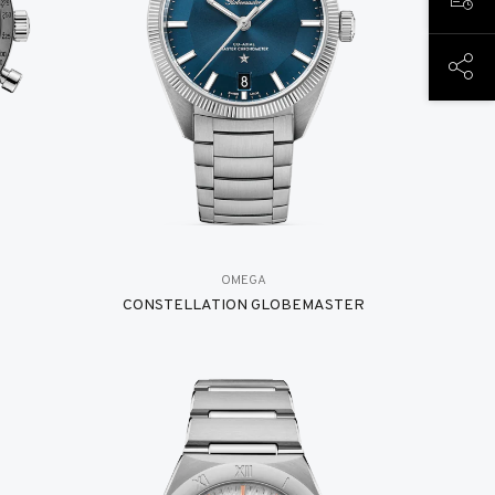
RESE
COMP
OMEGA
CONSTELLATION GLOBEMASTER