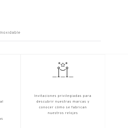
Inoxidable
,
Invitaciones privilegiadas para
al
descubrir nuestras marcas y
conocer cómo se fabrican
nuestros relojes
as