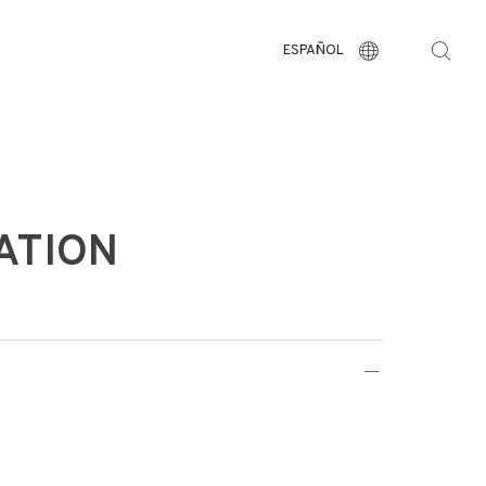
ESPAÑOL
ATION