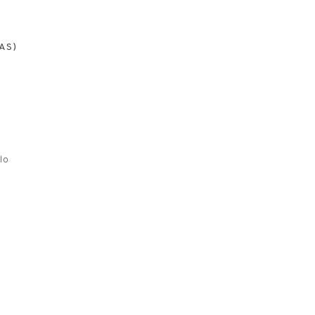
AS)
lo