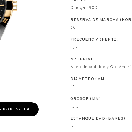
CALIBRE
Omega 8900
RESERVA DE MARCHA (HOR
60
FRECUENCIA (HERTZ)
3,5
MATERIAL
Acero Inoxidable y Oro Amaril
DIÁMETRO (MM)
41
GROSOR (MM)
13,5
SERVAR UNA CITA
ESTANQUEIDAD (BARES)
5