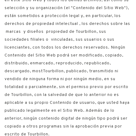
en este Sitio Web y todos los demás archivos, así como su
selección y su organización (el "Contenido del Sitio Web"),
están sometidos a protección legal y, en particular, los
derechos de propiedad intelectual , los derechos sobre las
marcas y diseños propiedad de Tourbillon, sus
sociedades filiales o vinculadas, sus usuarios o sus
licenciantes, con todos los derechos reservados. Ningún
Contenido del Sitio Web podrá ser modificado, copiado,
distribuido, enmarcado, reproducido, republicado,
descargado, mostTourbillon, publicado, transmitido ni
vendido de ninguna forma ni por ningún medio, en su
totalidad o parcialmente, sin el permiso previo por escrito
de Tourbillon, con la salvedad de que lo anterior no es
aplicable a su propio Contenido de usuario, que usted haya
publicado legalmente en el Sitio Web. Además de lo
anterior, ningún contenido digital de ningún tipo podrá ser
copiado a otros programas sin la aprobación previa por
escrito de Tourbillon.