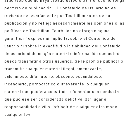
Sitio Web que no haya creado usted o para el que no tenga
permiso de publicación. El Contenido de Usuario no es
revisado necesariamente por Tourbillon antes de su
publicación y no refleja necesariamente las opiniones o las
políticas de Tourbillon. Tourbillon no otorga ninguna
garantía, ni expresa ni implícita, sobre el Contenido de
usuario ni sobre la exactitud o la fiabilidad del Contenido
de usuario ni de ningún material o información que usted
pueda transmitir a otros usuarios. Se le prohíbe publicar o
transmitir cualquier material ilegal, amenazante,
calumnioso, difamatorio, obsceno, escandaloso,
incendiario, pornográfico o irreverente, o cualquier
material que pudiera constituir o fomentar una conducta
que pudiese ser considerada delictiva, dar lugar a
responsabilidad civil o infringir de cualquier otro modo
cualquier ley.