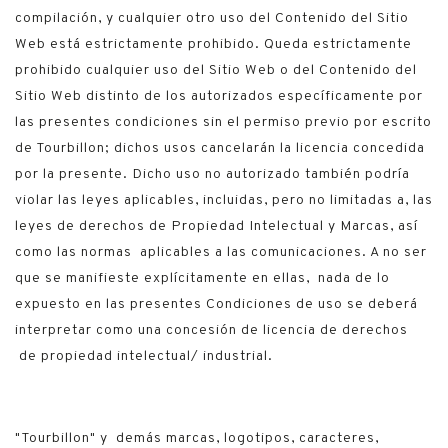
compilación, y cualquier otro uso del Contenido del Sitio
Web está estrictamente prohibido. Queda estrictamente
prohibido cualquier uso del Sitio Web o del Contenido del
Sitio Web distinto de los autorizados específicamente por
las presentes condiciones sin el permiso previo por escrito
de Tourbillon; dichos usos cancelarán la licencia concedida
por la presente. Dicho uso no autorizado también podría
violar las leyes aplicables, incluidas, pero no limitadas a, las
leyes de derechos de Propiedad Intelectual y Marcas, así
como las normas aplicables a las comunicaciones. A no ser
que se manifieste explícitamente en ellas, nada de lo
expuesto en las presentes Condiciones de uso se deberá
interpretar como una concesión de licencia de derechos
de propiedad intelectual/ industrial.
"Tourbillon" y demás marcas, logotipos, caracteres,