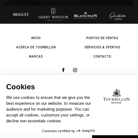
INICIO
PUNTOS DE VENTAS
ACERCA DE TOURBILLON
SERVICIOS & OFERTAS
MARCAS
CONTACTO
© 2026 The Swatch Group Les Boutiques SA.
Todos los derechos reservados.
Condiciones legales
UNA EMPRESA DEL