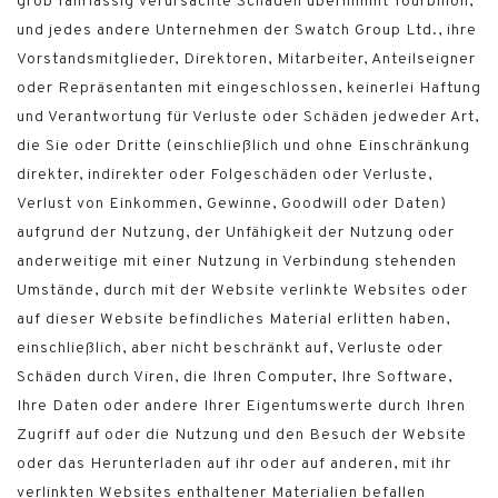
grob fahrlässig verursachte Schäden übernimmt Tourbillon,
und jedes andere Unternehmen der Swatch Group Ltd., ihre
Vorstandsmitglieder, Direktoren, Mitarbeiter, Anteilseigner
oder Repräsentanten mit eingeschlossen, keinerlei Haftung
und Verantwortung für Verluste oder Schäden jedweder Art,
die Sie oder Dritte (einschließlich und ohne Einschränkung
direkter, indirekter oder Folgeschäden oder Verluste,
Verlust von Einkommen, Gewinne, Goodwill oder Daten)
aufgrund der Nutzung, der Unfähigkeit der Nutzung oder
anderweitige mit einer Nutzung in Verbindung stehenden
Umstände, durch mit der Website verlinkte Websites oder
auf dieser Website befindliches Material erlitten haben,
einschließlich, aber nicht beschränkt auf, Verluste oder
Schäden durch Viren, die Ihren Computer, Ihre Software,
Ihre Daten oder andere Ihrer Eigentumswerte durch Ihren
Zugriff auf oder die Nutzung und den Besuch der Website
oder das Herunterladen auf ihr oder auf anderen, mit ihr
verlinkten Websites enthaltener Materialien befallen