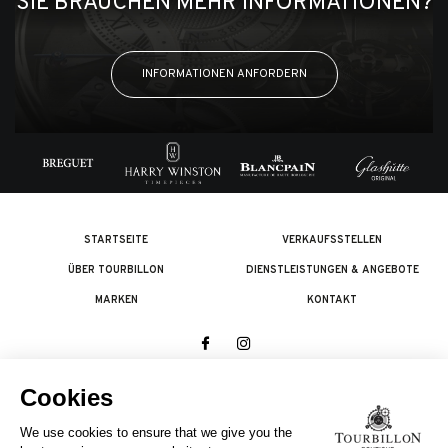
SIE BRAUCHEN MEHR INFORMATIONEN?
INFORMATIONEN ANFORDERN
STARTSEITE
VERKAUFSSTELLEN
ÜBER TOURBILLON
DIENSTLEISTUNGEN & ANGEBOTE
MARKEN
KONTAKT
© 2026 The Swatch Group Les Boutiques SA.
Alle Rechte vorbehalten.
Rechtliches