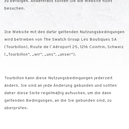
zu befolgen. Andernfalls sollten Sie die Website nicht
besuchen.
Die Website mit den dafür geltenden Nutzungsbedingungen
wird betrieben von
The Swatch Group Les Boutiques SA
(Tourbillon)
, Route de l`Aéroport 25, 1216 Cointrin
, Schweiz
(„Tourbillon“, „wir“, „uns“, „unser“).
Tourbillon kann diese Nutzungsbedingungen jederzeit
ändern. Sie sind an jede Änderung gebunden und sollten
daher diese Seite regelmäßig aufsuchen, um die dann
geltenden Bedingungen, an die Sie gebunden sind, zu
überprüfen.