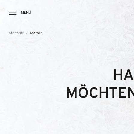
Tourbillon Boutique
https://www.tourbillon.com/de
MENÜ
Startseite
Kontakt
HA
MÖCHTEN