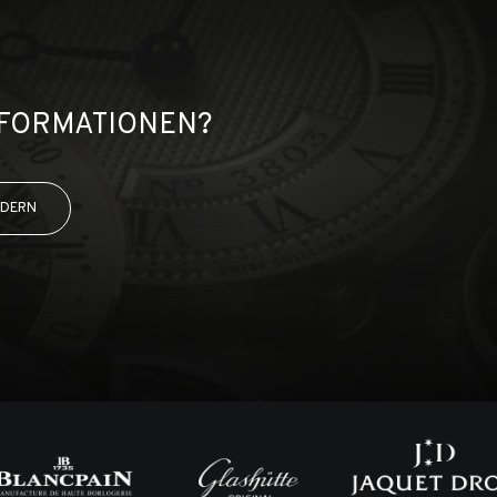
NFORMATIONEN?
RDERN