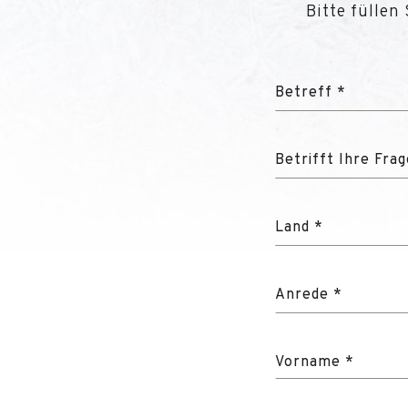
Bitte füllen
Betreff *
Betrifft Ihre Fra
Land *
Anrede *
Vorname *