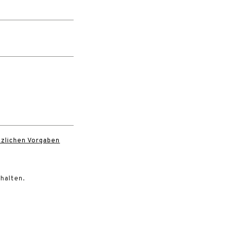
tzlichen Vorgaben
rhalten.