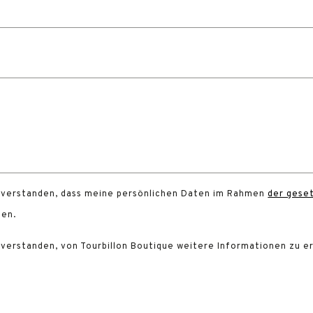
inverstanden, dass meine persönlichen Daten im Rahmen
der gese
en.
inverstanden, von Tourbillon Boutique weitere Informationen zu e