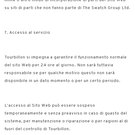
inline o altro modo di incorporazione di parti del Sito Web
su siti di parti che non fanno parte di The Swatch Group Ltd.
7. Accesso al servizio
Tourbillon si impegna a garantire il funzionamento normale
del sito Web per 24 ore al giorno. Non sarà tuttavia
responsabile se per qualche motivo questo non sarà
disponibile in un dato momento o per un certo periodo.
L'accesso al Sito Web può essere sospeso
temporaneamente e senza preavviso in caso di guasto del
sistema, per manutenzione o riparazione o per ragioni al di
fuori del controllo di Tourbillon.