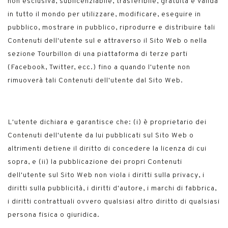
non esclusiva, sublicenziabile, trasferibile, gratuita e valida
in tutto il mondo per utilizzare, modificare, eseguire in
pubblico, mostrare in pubblico, riprodurre e distribuire tali
Contenuti dell'utente sul e attraverso il Sito Web o nella
sezione Tourbillon di una piattaforma di terze parti
(Facebook, Twitter, ecc.) fino a quando l'utente non
rimuoverà tali Contenuti dell'utente dal Sito Web.
L'utente dichiara e garantisce che: (i) è proprietario dei
Contenuti dell'utente da lui pubblicati sul Sito Web o
altrimenti detiene il diritto di concedere la licenza di cui
sopra, e (ii) la pubblicazione dei propri Contenuti
dell'utente sul Sito Web non viola i diritti sulla privacy, i
diritti sulla pubblicità, i diritti d'autore, i marchi di fabbrica,
i diritti contrattuali ovvero qualsiasi altro diritto di qualsiasi
persona fisica o giuridica.