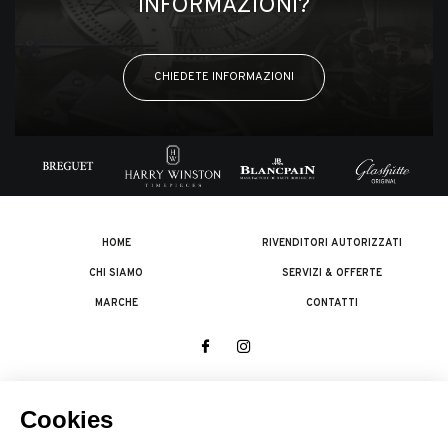
INFORMAZIONI?
CHIEDETE INFORMAZIONI
HOME
RIVENDITORI AUTORIZZATI
CHI SIAMO
SERVIZI & OFFERTE
MARCHE
CONTATTI
© 2026 The Swatch Group Les Boutiques SA.
Tutti i diritti riservati.
Note legali