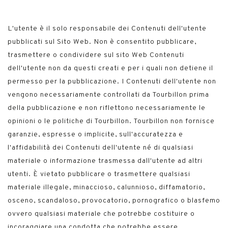
L'utente è il solo responsabile dei Contenuti dell'utente
pubblicati sul Sito Web. Non è consentito pubblicare,
trasmettere o condividere sul sito Web Contenuti
dell'utente non da questi creati e per i quali non detiene il
permesso per la pubblicazione. I Contenuti dell'utente non
vengono necessariamente controllati da Tourbillon prima
della pubblicazione e non riflettono necessariamente le
opinioni o le politiche di Tourbillon. Tourbillon non fornisce
garanzie, espresse o implicite, sull'accuratezza e
l'affidabilità dei Contenuti dell'utente né di qualsiasi
materiale o informazione trasmessa dall'utente ad altri
utenti. È vietato pubblicare o trasmettere qualsiasi
materiale illegale, minaccioso, calunnioso, diffamatorio,
osceno, scandaloso, provocatorio, pornografico o blasfemo
ovvero qualsiasi materiale che potrebbe costituire o
incoraggiare una condotta che potrebbe essere