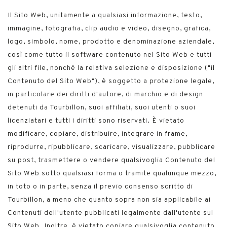
Il Sito Web, unitamente a qualsiasi informazione, testo,
immagine, fotografia, clip audio e video, disegno, grafica,
logo, simbolo, nome, prodotto e denominazione aziendale,
così come tutto il software contenuto nel Sito Web e tutti
gli altri file, nonché la relativa selezione e disposizione ("il
Contenuto del Sito Web"), è soggetto a protezione legale,
in particolare dei diritti d'autore, di marchio e di design
detenuti da Tourbillon, suoi affiliati, suoi utenti o suoi
licenziatari e tutti i diritti sono riservati. È vietato
modificare, copiare, distribuire, integrare in frame,
riprodurre, ripubblicare, scaricare, visualizzare, pubblicare
su post, trasmettere o vendere qualsivoglia Contenuto del
Sito Web sotto qualsiasi forma o tramite qualunque mezzo,
in toto o in parte, senza il previo consenso scritto di
Tourbillon, a meno che quanto sopra non sia applicabile ai
Contenuti dell'utente pubblicati legalmente dall'utente sul
Sito Web. Inoltre, è vietato copiare qualsivoglia contenuto