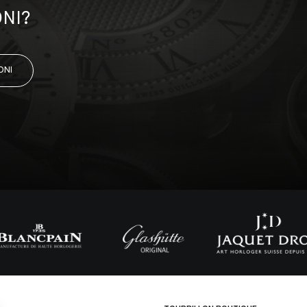
NI?
ONI