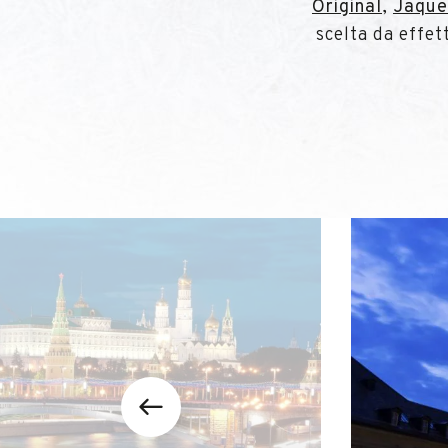
Original
,
Jaque
scelta da effet