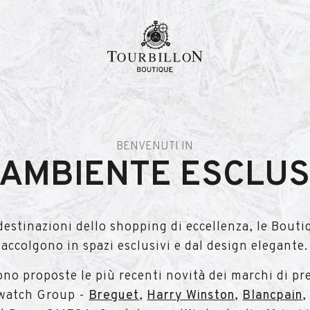
BENVENUTI IN
 AMBIENTE ESCLUS
destinazioni dello shopping di eccellenza, le Bouti
accolgono in spazi esclusivi e dal design elegante.
no proposte le più recenti novità dei marchi di pre
watch Group -
Breguet
,
Harry Winston
,
Blancpain