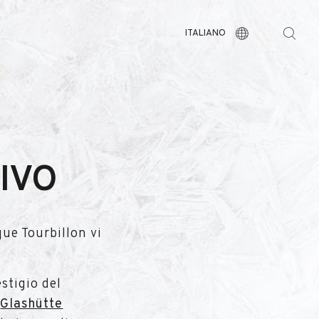
ITALIANO
IVO
que Tourbillon vi
stigio del
,
Glashütte