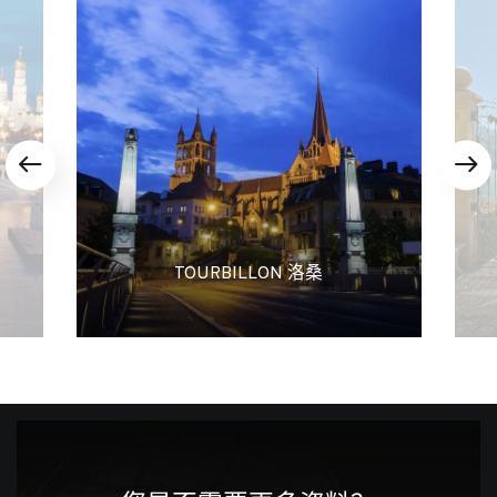
TOURBILLON 洛桑