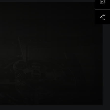
预约
分享