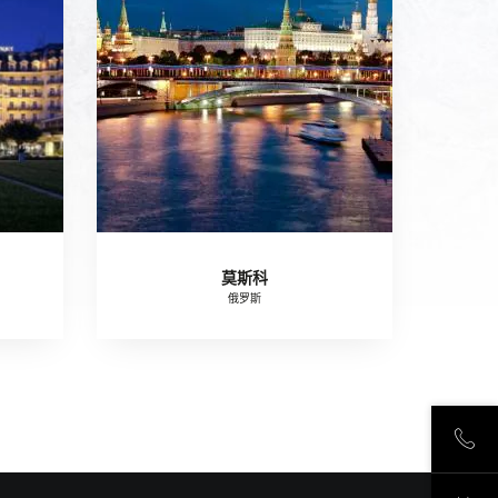
莫斯科
俄罗斯
致电