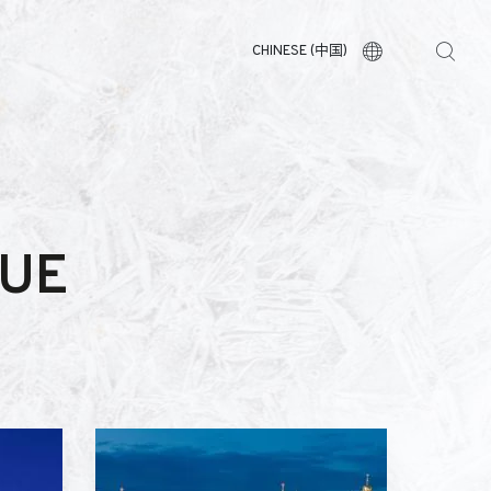
CHINESE (中国)
QUE