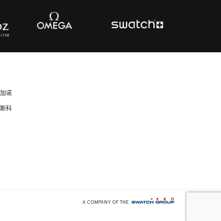
卢加诺
莫斯科
A COMPANY OF THE