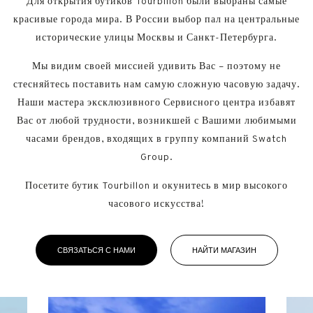
Для открытия бутиков Tourbillon были выбраны самые
красивые города мира. В России выбор пал на центральные
исторические улицы Москвы и Санкт-Петербурга.
Мы видим своей миссией удивить Вас – поэтому не
стесняйтесь поставить нам самую сложную часовую задачу.
Наши мастера эксклюзивного Сервисного центра избавят
Вас от любой трудности, возникшей с Вашими любимыми
часами брендов, входящих в группу компаний Swatch
Group.
Посетите бутик Tourbillon и окунитесь в мир высокого
часового искусства!
СВЯЗАТЬСЯ С НАМИ
НАЙТИ МАГАЗИН