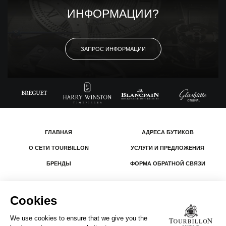
ИНФОРМАЦИИ?
ЗАПРОС ИНФОРМАЦИИ
ГЛАВНАЯ
АДРЕСА БУТИКОВ
О СЕТИ TOURBILLON
УСЛУГИ И ПРЕДЛОЖЕНИЯ
БРЕНДЫ
ФОРМА ОБРАТНОЙ СВЯЗИ
© 2026 The Swatch Group Les Boutiques SA.
Все права защищены.
Юридическая информация