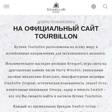
Tourbillon Boutique
https://www.tourbillon.com/ru
ДОБРО ПОЖАЛОВАТЬ
НА ОФИЦИАЛЬНЫЙ САЙТ
TOURBILLON
Бутики Tourbillon расположены по всему миру в
излюбленных направлениях для эксклюзивного шопинга.
Исключительное наследие роскоши Breguet, игра света на
драгоценных камнях часов Harry Winston, уникальные
часовые механизмы Blancpain, мануфактурные шедевры
Glashütte Original, эстетическая изысканность Jaquet Droz,
влиятельные инновации Omega, задор и юность Swatch –
все это Вы сможете найти в часовом бутике Tourbillon.
Каждый из премиальных брендов Swatch Group –