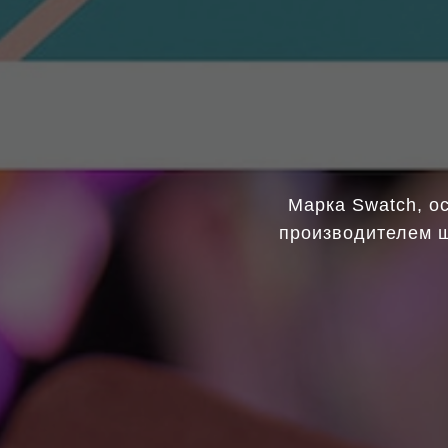
Марка Swatch, о
производителем ш