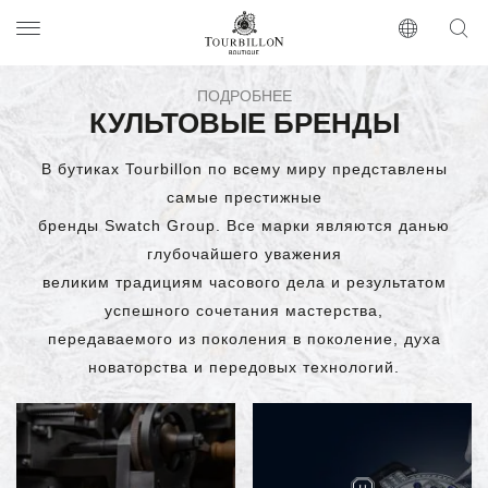
Tourbillon Boutique
https://www.tourbillon.com/ru
ПОДРОБНЕЕ
КУЛЬТОВЫЕ БРЕНДЫ
В бутиках Tourbillon по всему миру представлены
самые престижные
бренды Swatch Group. Все марки являются данью
глубочайшего уважения
великим традициям часового дела и результатом
успешного сочетания мастерства,
передаваемого из поколения в поколение, духа
новаторства и передовых технологий.