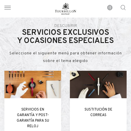
Tourbillon Boutique
https://www.tourbillon.com/es
DESCUBRIR
SERVICIOS EXCLUSIVOS
Y OCASIONES ESPECIALES
Seleccione el siguiente menú para obtener información
sobre el tema elegido
SERVICIOS EN
SUSTITUCIÓN DE
GARANTÍA Y POST-
CORREAS
GARANTÍA PARA SU
RELOJ