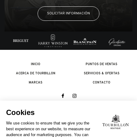
SOLICITAR INFORMACIÓN
INICIO
PUNTOS DE VENTAS
ACERCA DE TOURBILLON
SERVICIOS & OFERTAS
MARCAS
CONTACTO
© 2026 The Swatch Group Les Boutiques SA.
Todos los derechos reservados.
Condiciones legales