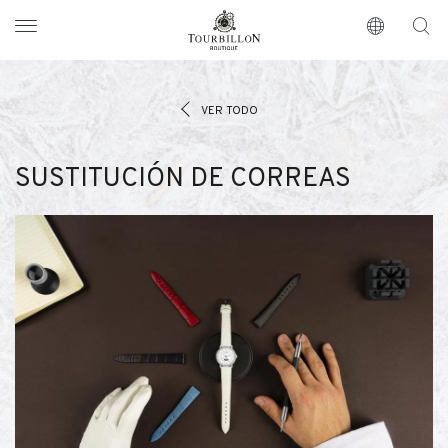
Tourbillon Boutique
https://www.tourbillon.com/es
VER TODO
SUSTITUCIÓN DE CORREAS