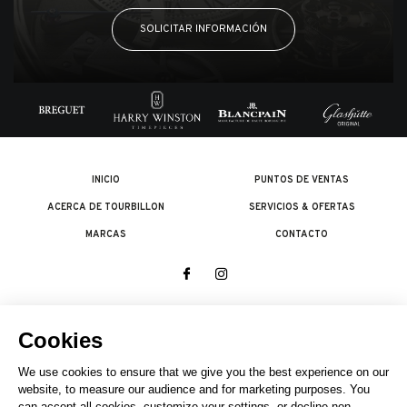
SOLICITAR INFORMACIÓN
INICIO
PUNTOS DE VENTAS
ACERCA DE TOURBILLON
SERVICIOS & OFERTAS
MARCAS
CONTACTO
© 2026 The Swatch Group Les Boutiques SA.
Todos los derechos reservados.
Condiciones legales