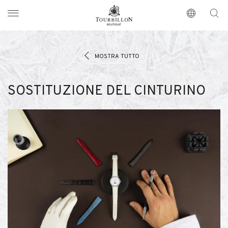
Tourbillon Boutique
https://www.tourbillon.com/it
MOSTRA TUTTO
SOSTITUZIONE DEL CINTURINO