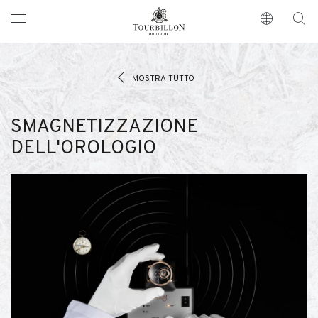
Tourbillon Boutique
https://www.tourbillon.com/it
MOSTRA TUTTO
SMAGNETIZZAZIONE
DELL'OROLOGIO