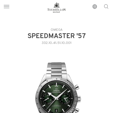
Tourbillon Boutique
https://www.tourbillon.com/es
OMEGA
SPEEDMASTER '57
332.10.41.51.10.001