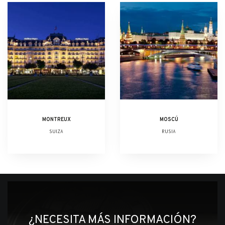
MONTREUX
MOSCÚ
SUIZA
RUSIA
¿NECESITA MÁS INFORMACIÓN?