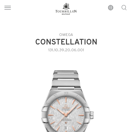
Tourbillon Boutique
https://www.tourbillon.com/es
OMEGA
CONSTELLATION
131.10.39.20.06.001