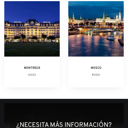
MONTREUX
MOSCÚ
SUIZA
RUSIA
¿NECESITA MÁS INFORMACIÓN?