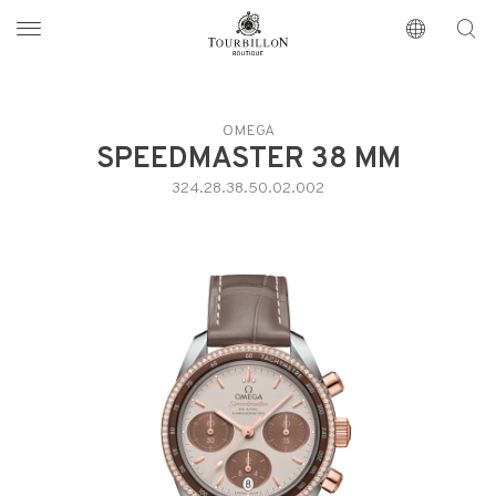
Tourbillon Boutique
https://www.tourbillon.com/es
OMEGA
SPEEDMASTER 38 MM
324.28.38.50.02.002