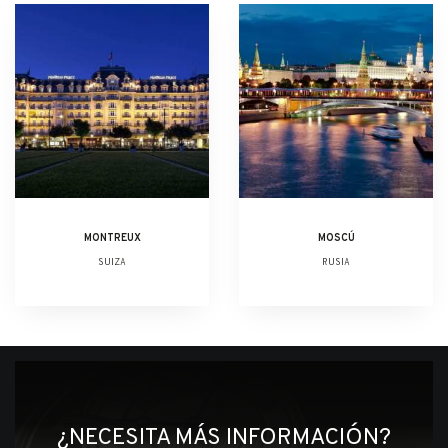
MONTREUX
MOSCÚ
SUIZA
RUSIA
¿NECESITA MÁS INFORMACIÓN?