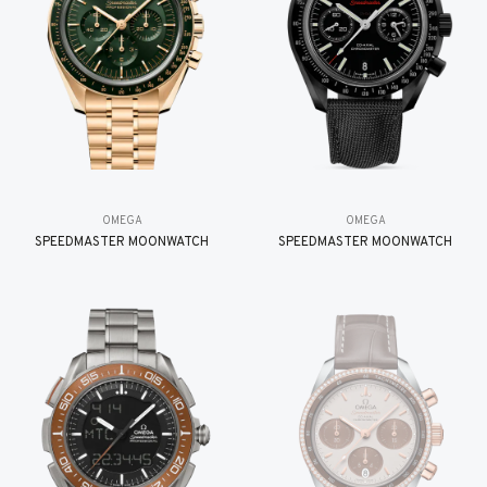
OMEGA
OMEGA
SPEEDMASTER MOONWATCH
SPEEDMASTER MOONWATCH