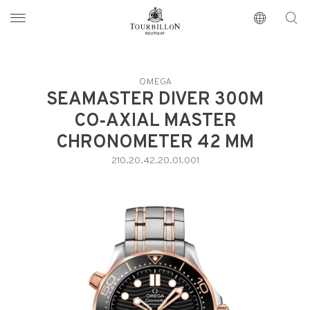
Tourbillon Boutique
https://www.tourbillon.com/index.php/es
OMEGA
SEAMASTER DIVER 300M
CO‑AXIAL MASTER
CHRONOMETER 42 MM
210.20.42.20.01.001