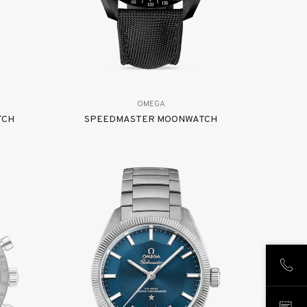
OMEGA
TCH
SPEEDMASTER MOONWATCH
LLÁM