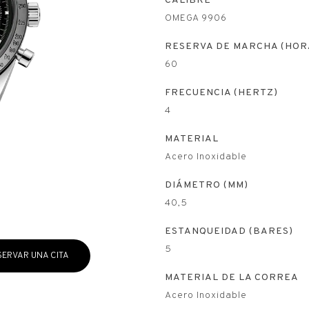
CALIBRE
OMEGA 9906
RESERVA DE MARCHA (HOR
60
FRECUENCIA (HERTZ)
4
MATERIAL
Acero Inoxidable
DIÁMETRO (MM)
40,5
ESTANQUEIDAD (BARES)
5
SERVAR UNA CITA
MATERIAL DE LA CORREA
Acero Inoxidable