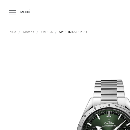
Tourbillon Boutique
https://www.tourbillon.com/index.php/es
MENÚ
Inicio
Marcas
OMEGA
SPEEDMASTER '57