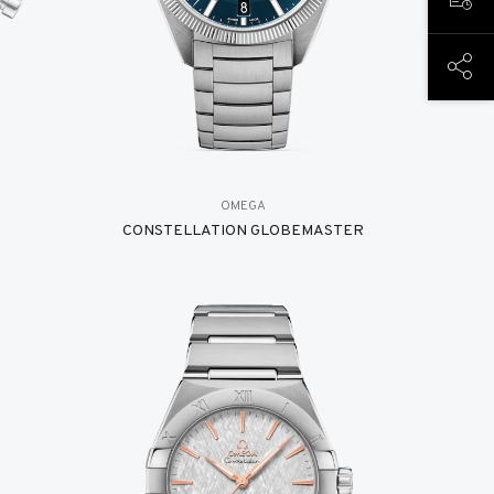
RESE
COMP
OMEGA
CONSTELLATION GLOBEMASTER