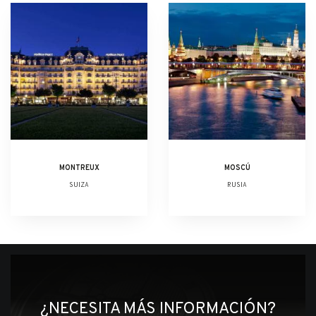
MONTREUX
MOSCÚ
SUIZA
RUSIA
¿NECESITA MÁS INFORMACIÓN?