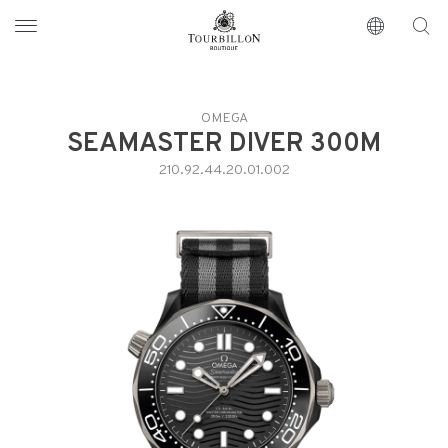
Tourbillon Boutique
https://www.tourbillon.com/index.php/es
OMEGA
SEAMASTER DIVER 300M
210.92.44.20.01.002