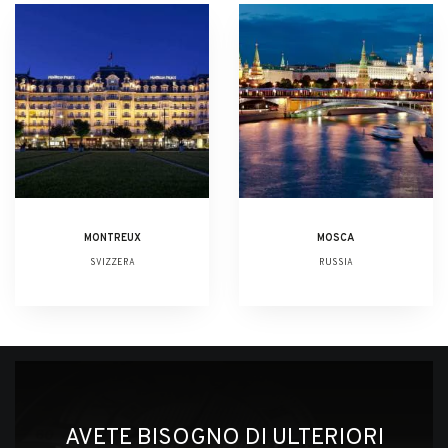
MONTREUX
MOSCA
SVIZZERA
RUSSIA
AVETE BISOGNO DI ULTERIORI