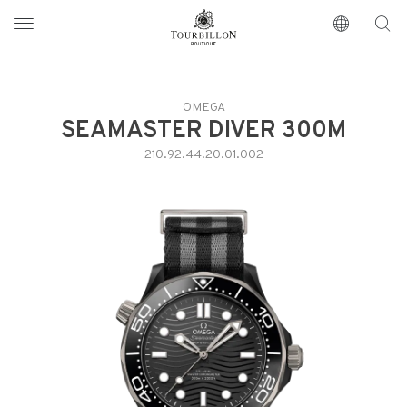
Tourbillon Boutique
https://www.tourbillon.com/index.php/it
OMEGA
SEAMASTER DIVER 300M
210.92.44.20.01.002