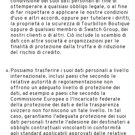
condivisione dei suoi dati personali al fine di
ottemperare a qualsiasi obbligo legale, o al fine
di far rispettare o applicare le nostre condizioni
d'uso e altri accordi, oppure per tutelare i diritti,
la proprietà o la sicurezza di Tourbillon Boutique
oppure di qualsiasi membro di Swatch Group, dei
nostri clienti o di altri. Ciò include lo scambio di
dati con altre società e organizzazioni per le
finalità di protezione dalla truffa e di riduzione
del rischio di credito.
Possiamo trasferire i suoi dati personali a livello
internazionale, inclusi paesi che secondo le
relative autorità di regolamentazione non
offrono un adeguato livello di protezione dei
dati, ad esempio a paesi che secondo la
Commissione Europea o l'Incaricato federale
della protezione dei dati e della trasparenza
svizzero non forniscono un tale livello. In tal
caso, garantiamo l'adeguata protezione dei suoi
dati personali tramite l'adesione dei destinatari a
obblighi contrattuali vincolanti in conformità
agli standard applicabili approvati dalle relative