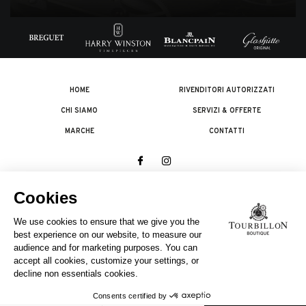
HOME
RIVENDITORI AUTORIZZATI
CHI SIAMO
SERVIZI & OFFERTE
MARCHE
CONTATTI
© 2026 The Swatch Group Les Boutiques SA.
Tutti i diritti riservati.
Note legali
UNA COMPAGNIA DEL