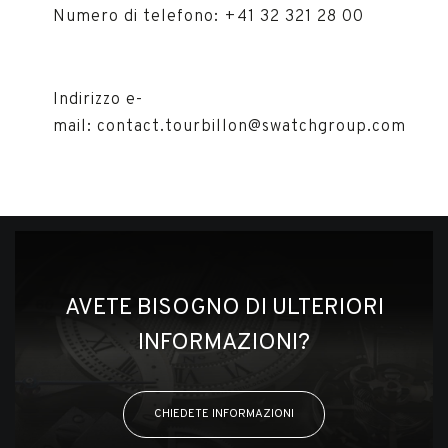
Numero di telefono: +41 32 321 28 00
Indirizzo e-
mail: contact.tourbillon@swatchgroup.com
AVETE BISOGNO DI ULTERIORI
INFORMAZIONI?
CHIEDETE INFORMAZIONI