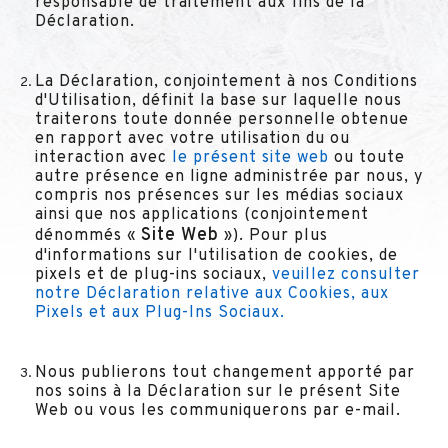
responsable de traitement aux fins de la
Déclaration.
La Déclaration, conjointement à nos Conditions
d'Utilisation, définit la base sur laquelle nous
traiterons toute donnée personnelle obtenue
en rapport avec votre utilisation du ou
interaction avec
le présent site web
ou toute
autre présence en ligne administrée par nous, y
compris nos présences sur les médias sociaux
ainsi que nos applications (conjointement
Site Web
dénommés «
»). Pour plus
d'informations sur l'utilisation de cookies, de
pixels et de plug-ins sociaux,
veuillez consulter
notre Déclaration relative aux Cookies, aux
Pixels et aux Plug-Ins Sociaux
.
Nous publierons tout changement apporté par
nos soins à la Déclaration sur le présent Site
Web ou vous les communiquerons par e-mail.