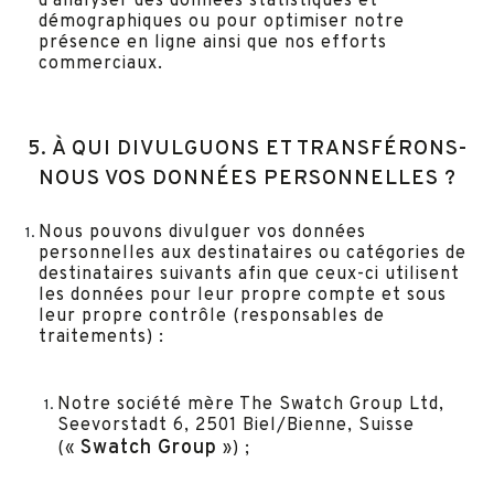
d'analyser des données statistiques et
démographiques ou pour optimiser notre
présence en ligne ainsi que nos efforts
commerciaux.
5. À QUI DIVULGUONS ET TRANSFÉRONS-
NOUS VOS DONNÉES PERSONNELLES ?
Nous pouvons divulguer vos données
personnelles aux destinataires ou catégories de
destinataires suivants afin que ceux-ci utilisent
les données pour leur propre compte et sous
leur propre contrôle (responsables de
traitements) :
Notre société mère The Swatch Group Ltd,
Seevorstadt 6, 2501 Biel/Bienne, Suisse
Swatch Group
(«
») ;