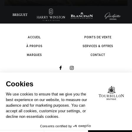
ACCUEIL
POINTS DE VENTE
À PROPOS
SERVICES & OFFRES
MARQUES
CONTACT
© 2026 The Swatch Group Les Boutiques SA.
Tous droits réservés.
Termes légaux
UNE ENTREPRISE DU