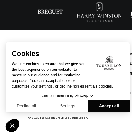
ACCUEIL
À PROPO
MARQUES
POINTS D
SERVICES
CONTACT
© 2026 The Swatch Group Les Boutiques SA.