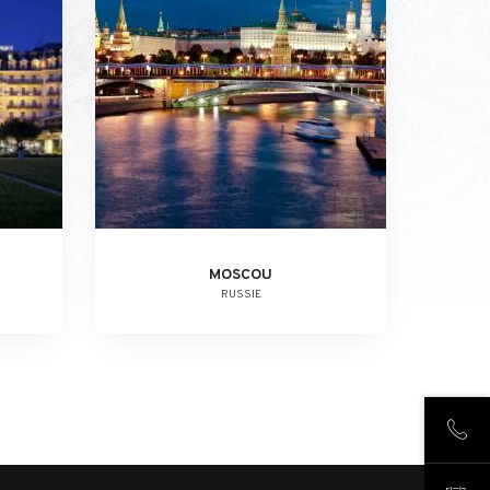
MOSCOU
RUSSIE
NOUS