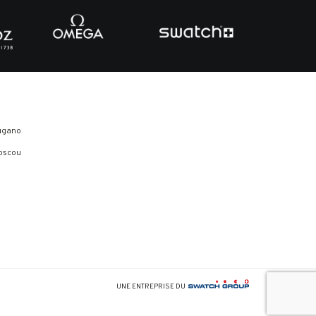
ugano
oscou
UNE ENTREPRISE DU