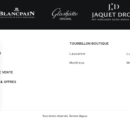
TOURBILLON BOUTIQUE
S
Lausanne
L
Montreux
M
E VENTE
 & OFFRES
Tous droits réservés.
Termes légaux