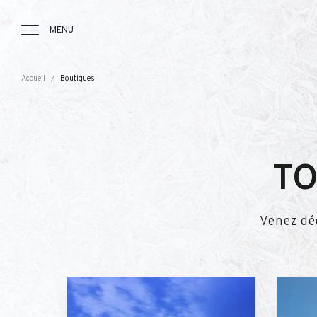
Tourbillon Boutique
https://www.tourbillon.com/index.php/fr
MENU
Accueil
Boutiques
TO
Venez dé