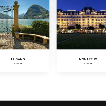
LUGANO
MONTREUX
SUISSE
SUISSE