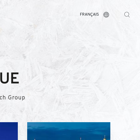
FRANÇAIS
QUE
tch Group