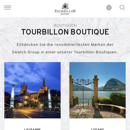
Tourbillon Boutique
https://www.tourbillon.com/index.php/de
BOUTIQUEN
TOURBILLON BOUTIQUE
Entdecken Sie die renommiertesten Marken der
Swatch Group in einer unserer Tourbillon-Boutiquen.