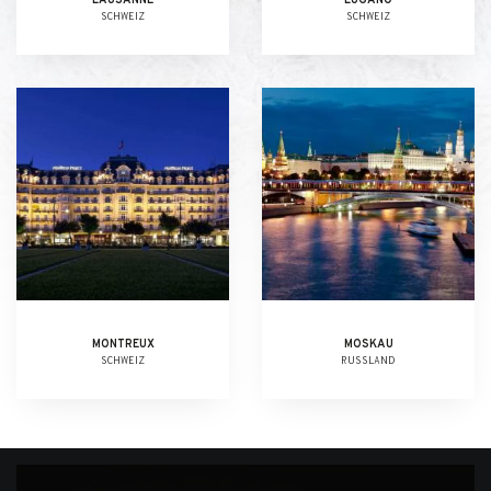
LAUSANNE
LUGANO
SCHWEIZ
SCHWEIZ
MONTREUX
MOSKAU
SCHWEIZ
RUSSLAND