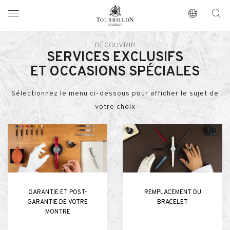
Tourbillon Boutique
https://www.tourbillon.com/index.php/fr
DÉCOUVRIR
SERVICES EXCLUSIFS
ET OCCASIONS SPÉCIALES
Sélectionnez le menu ci-dessous pour afficher le sujet de
votre choix
GARANTIE ET POST-
REMPLACEMENT DU
GARANTIE DE VOTRE
BRACELET
MONTRE