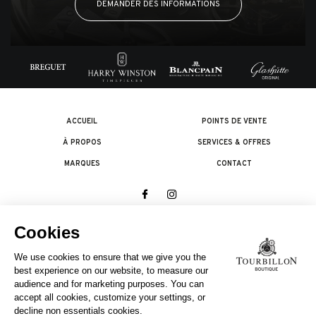
DEMANDER DES INFORMATIONS
ACCUEIL
POINTS DE VENTE
À PROPOS
SERVICES & OFFRES
MARQUES
CONTACT
© 2026 The Swatch Group Les Boutiques SA.
Tous droits réservés.
Termes légaux
UNE ENTREPRISE DU