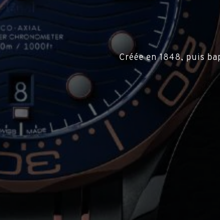
Créée en 1848, puis ba