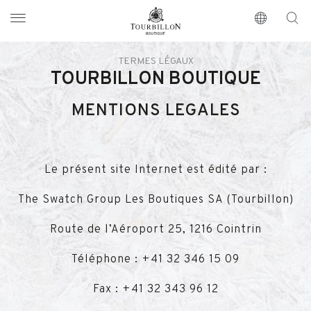
Tourbillon Boutique
https://www.tourbillon.com/index.php/fr
TERMES LÉGAUX
TOURBILLON BOUTIQUE
MENTIONS LEGALES
Le présent site Internet est édité par :
The Swatch Group Les Boutiques SA (Tourbillon)
Route de l’Aéroport 25, 1216 Cointrin
Téléphone : +41 32 346 15 09
Fax : +41 32 343 96 12