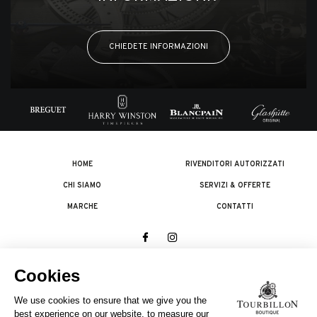
CHIEDETE INFORMAZIONI
HOME
RIVENDITORI AUTORIZZATI
CHI SIAMO
SERVIZI & OFFERTE
MARCHE
CONTATTI
© 2026 The Swatch Group Les Boutiques SA.
Tutti i diritti riservati.
Note legali