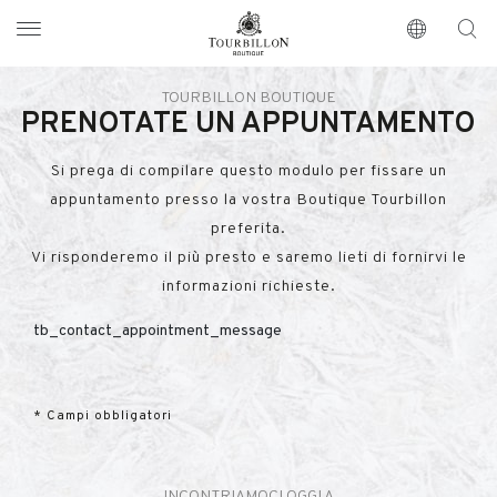
Tourbillon Boutique
https://www.tourbillon.com/index.php/it
TOURBILLON BOUTIQUE
PRENOTATE UN APPUNTAMENTO
Si prega di compilare questo modulo per fissare un
appuntamento presso la vostra Boutique Tourbillon
preferita.
Vi risponderemo il più presto e saremo lieti di fornirvi le
informazioni richieste.
tb_contact_appointment_message
* Campi obbligatori
INCONTRIAMOCI OGGI A