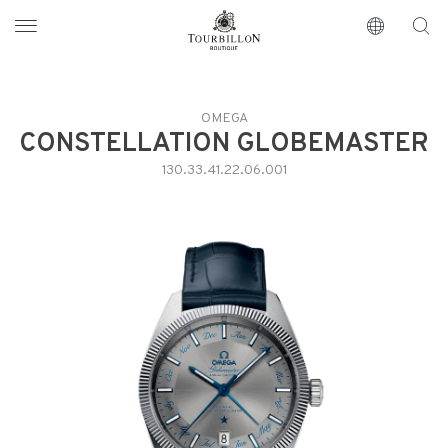
Tourbillon Boutique
https://www.tourbillon.com/it
OMEGA
CONSTELLATION GLOBEMASTER
130.33.41.22.06.001