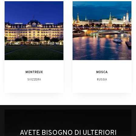
MONTREUX
MOSCA
SVIZZERA
RUSSIA
AVETE BISOGNO DI ULTERIORI