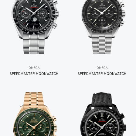
OMEGA
OMEGA
SPEEDMASTER MOONWATCH
SPEEDMASTER MOONWATCH