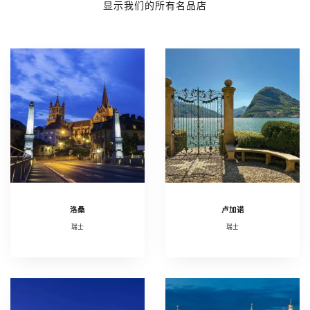
显示我们的所有名品店
洛桑
卢加诺
瑞士
瑞士