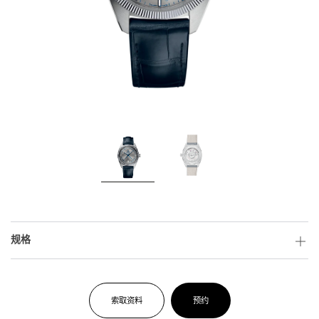
规格
索取资料
预约