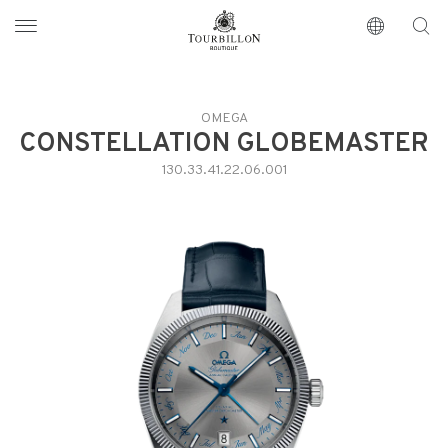
Tourbillon Boutique
https://www.tourbillon.com/zh-hant
OMEGA
CONSTELLATION GLOBEMASTER
130.33.41.22.06.001