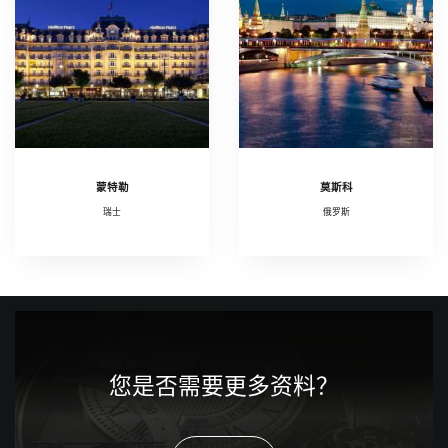
蒙特勒
莫斯科
瑞士
俄罗斯
您是否需要更多资料？