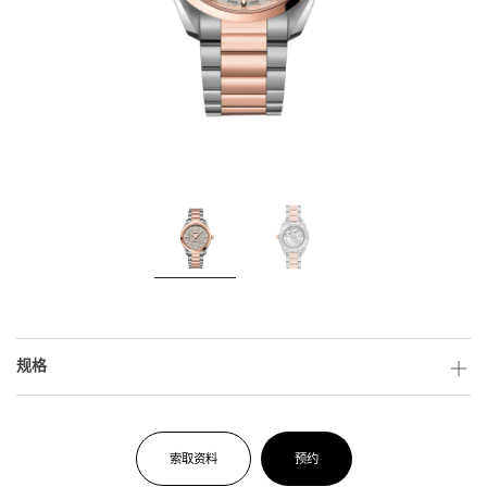
规格
索取资料
预约