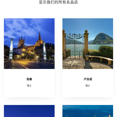
显示我们的所有名品店
洛桑
卢加诺
瑞士
瑞士