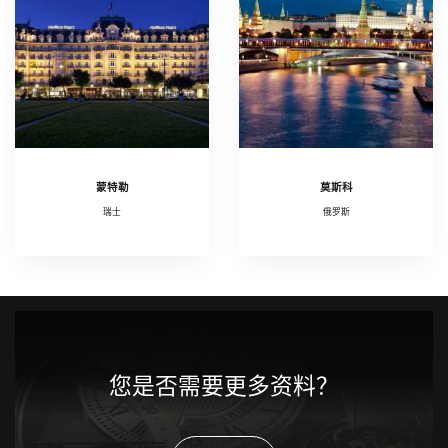
蒙特勒
莫斯科
瑞士
俄罗斯
您是否需要更多资料？