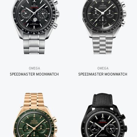
OMEGA
OMEGA
SPEEDMASTER MOONWATCH
SPEEDMASTER MOONWATCH