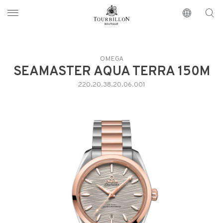
Tourbillon Boutique
https://www.tourbillon.com/index.php/zh-hant
OMEGA
SEAMASTER AQUA TERRA 150M
220.20.38.20.06.001