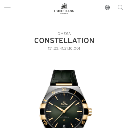
Tourbillon Boutique
https://www.tourbillon.com/index.php/zh-hant
OMEGA
CONSTELLATION
131.23.41.21.10.001