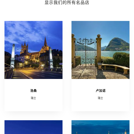
显示我们的所有名品店
洛桑
卢加诺
瑞士
瑞士