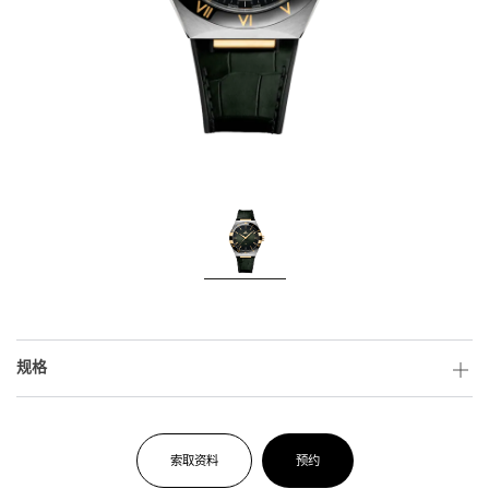
规格
索取资料
预约