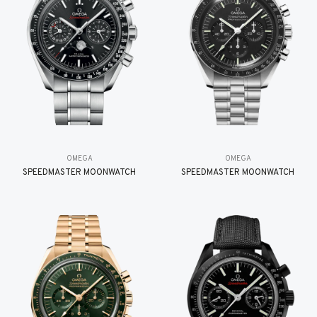
OMEGA
OMEGA
SPEEDMASTER MOONWATCH
SPEEDMASTER MOONWATCH