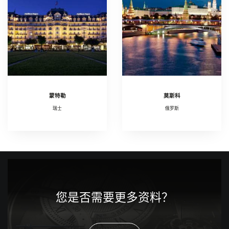
蒙特勒
莫斯科
瑞士
俄罗斯
您是否需要更多资料？