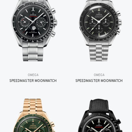
OMEGA
OMEGA
SPEEDMASTER MOONWATCH
SPEEDMASTER MOONWATCH