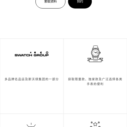
索取资料
预约
多品牌名品店及斯沃琪集团的一部分
获取限量款、独家款及广泛选择各类
手表的便利