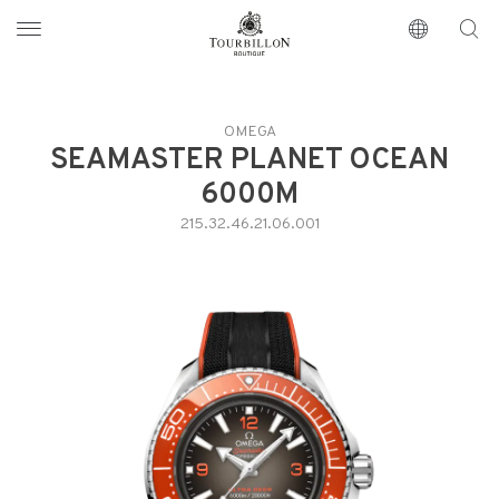
Tourbillon Boutique
https://www.tourbillon.com/index.php/zh-hant
OMEGA
SEAMASTER PLANET OCEAN
6000M
215.32.46.21.06.001