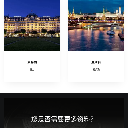
蒙特勒
莫斯科
瑞士
俄罗斯
您是否需要更多资料？