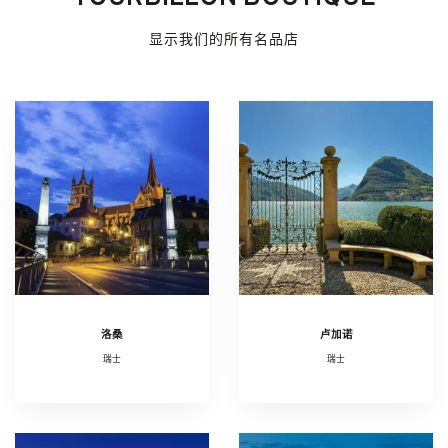
显示我们的所有名品店
洛桑
卢加诺
瑞士
瑞士