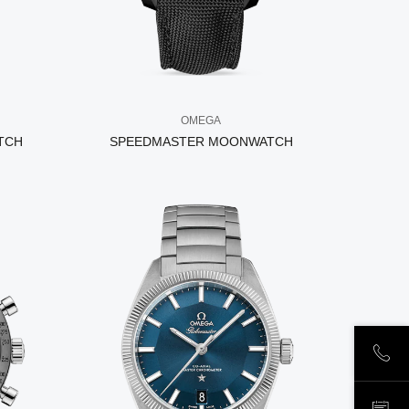
OMEGA
TCH
SPEEDMASTER MOONWATCH
ПОЗ