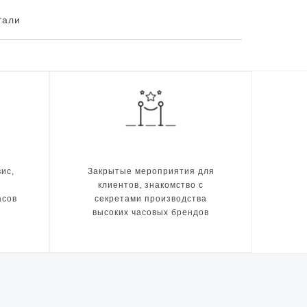
тали
ис,
Закрытые мероприятия для
клиентов, знакомство с
асов
секретами производства
высоких часовых брендов