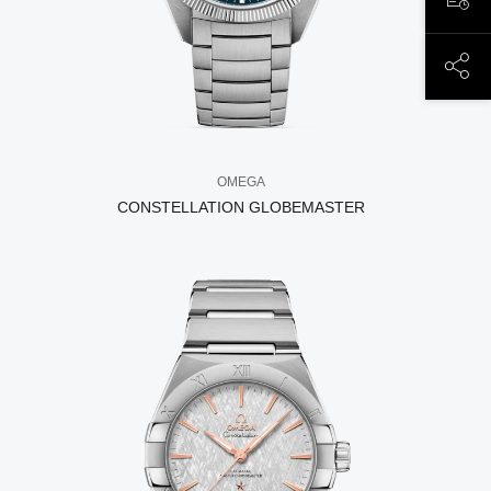
ЗАП
ПОД
OMEGA
CONSTELLATION GLOBEMASTER