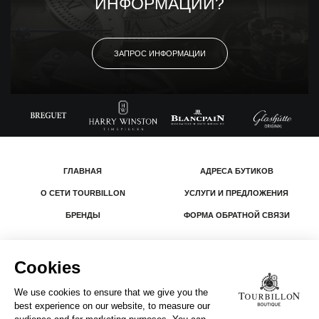
ИНФОРМАЦИИ?
ЗАПРОС ИНФОРМАЦИИ
ГЛАВНАЯ
АДРЕСА БУТИКОВ
О СЕТИ TOURBILLON
УСЛУГИ И ПРЕДЛОЖЕНИЯ
БРЕНДЫ
ФОРМА ОБРАТНОЙ СВЯЗИ
© 2026 The Swatch Group Les Boutiques SA.
Все права защищены.
Юридическая информация