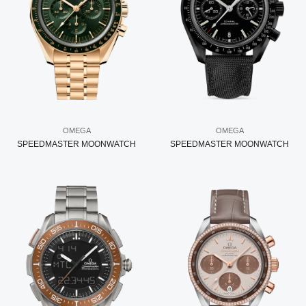
OMEGA
OMEGA
SPEEDMASTER MOONWATCH
SPEEDMASTER MOONWATCH