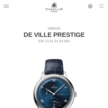
Tourbillon Boutique
https://www.tourbillon.com/index.php/ru
OMEGA
DE VILLE PRESTIGE
434.13.41.21.03.002