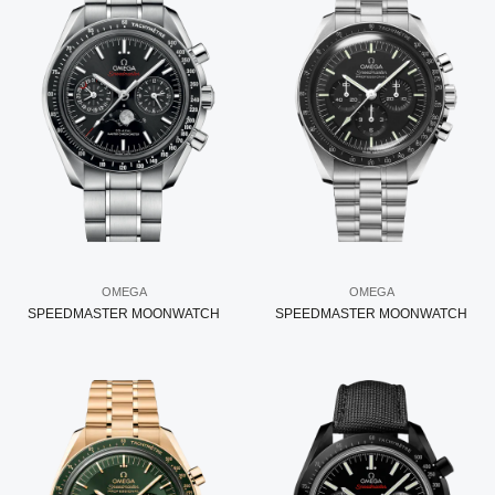
OMEGA
OMEGA
SPEEDMASTER MOONWATCH
SPEEDMASTER MOONWATCH