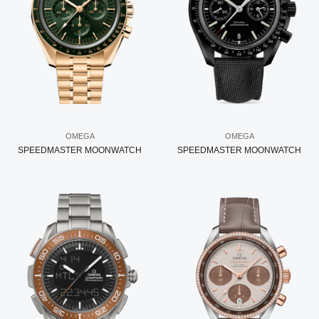
OMEGA
OMEGA
SPEEDMASTER MOONWATCH
SPEEDMASTER MOONWATCH