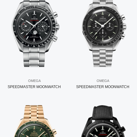
OMEGA
OMEGA
SPEEDMASTER MOONWATCH
SPEEDMASTER MOONWATCH