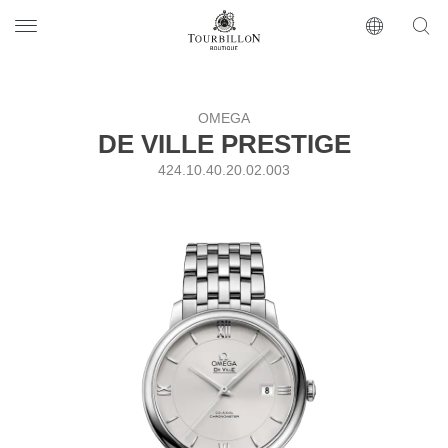
Tourbillon Boutique
https://www.tourbillon.com/index.php/ru
OMEGA
DE VILLE PRESTIGE
424.10.40.20.02.003