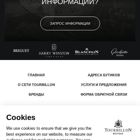
ИНФОРМАЦИИ?
ЗАПРОС ИНФОРМАЦИИ
ГЛАВНАЯ
АДРЕСА БУТИКОВ
О СЕТИ TOURBILLON
УСЛУГИ И ПРЕДЛОЖЕНИЯ
БРЕНДЫ
ФОРМА ОБРАТНОЙ СВЯЗИ
© 2026 The Swatch Group Les Boutiques SA.
Все права защищены.
Юридическая информация