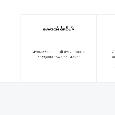
Мультибрендовый бутик, часть
Д
Холдинга "Swatch Group"
к