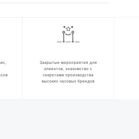
ис,
Закрытые мероприятия для
клиентов, знакомство с
асов
секретами производства
высоких часовых брендов