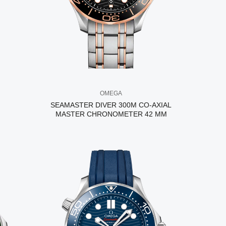
OMEGA
SEAMASTER DIVER 300M CO‑AXIAL
MASTER CHRONOMETER 42 MM