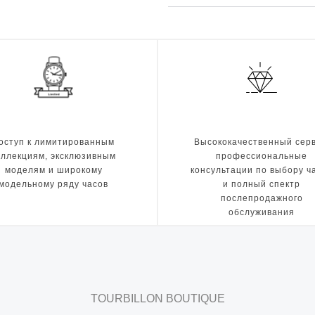
оступ к лимитированным
Высококачественный серв
оллекциям, эксклюзивным
профессиональные
моделям и широкому
консультации по выбору ч
модельному ряду часов
и полный спектр
послепродажного
обслуживания
TOURBILLON BOUTIQUE