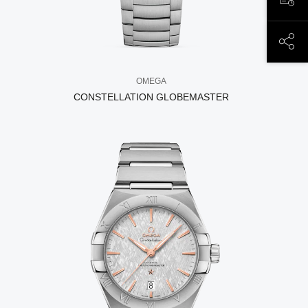
ЗАП
ПОД
OMEGA
CONSTELLATION GLOBEMASTER