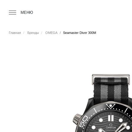
Tourbillon Boutique
https://www.tourbillon.com/index.php/ru
МЕНЮ
Главная
Бренды
OMEGA
Seamaster Diver 300M