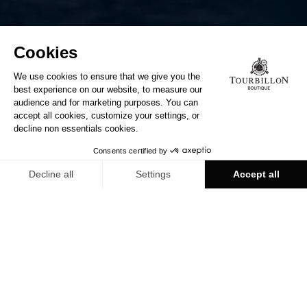
TOURBILLON МОСКВА
О СЕТИ TOURBILLON
Двухэтажное просторное помещение бутика со
светлым и легким интерьером обращает на себя
внимание благодаря уникальной концепции,