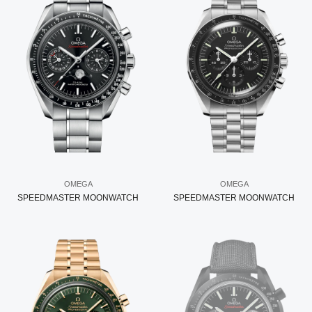
OMEGA
OMEGA
SPEEDMASTER MOONWATCH
SPEEDMASTER MOONWATCH