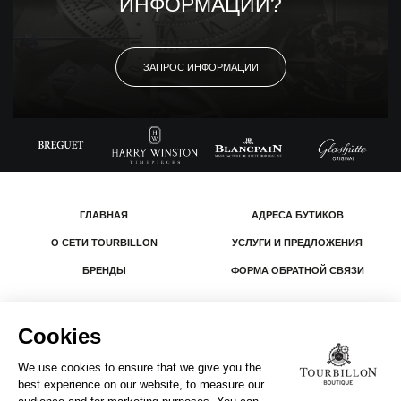
ИНФОРМАЦИИ?
ЗАПРОС ИНФОРМАЦИИ
ГЛАВНАЯ
АДРЕСА БУТИКОВ
О СЕТИ TOURBILLON
УСЛУГИ И ПРЕДЛОЖЕНИЯ
БРЕНДЫ
ФОРМА ОБРАТНОЙ СВЯЗИ
© 2026 The Swatch Group Les Boutiques SA.
Все права защищены.
Юридическая информация