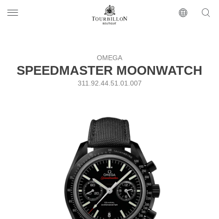
Tourbillon Boutique
https://www.tourbillon.com/index.php/ru
OMEGA
SPEEDMASTER MOONWATCH
311.92.44.51.01.007