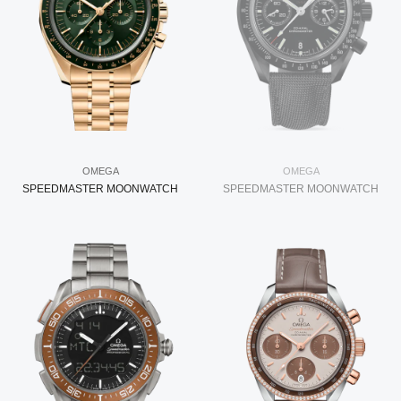
OMEGA
OMEGA
SPEEDMASTER MOONWATCH
SPEEDMASTER MOONWATCH